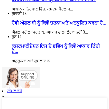
ਆਧੁਨਿਕ ਨਿਰਮਾਣ ਵਿੱਚ, ਕਸਟਮ ਮੈਟਲ ਸ...
ਜੁਲਾਈ
18
ਹੈਵੀ ਐਂਗਲ ਬੀ ਨੂੰ ਕਿਵੇਂ ਚੁਣਨਾ ਅਤੇ ਅਨੁਕੂਲਿਤ ਕਰਨਾ ਹੈ...
ਐਂਗਲ ਸਟੀਲ ਸਿਰਫ਼ "L-ਆਕਾਰ ਵਾਲਾ ਲੋਹਾ" ਨਹੀਂ ਹੈ...
ਜੂਨ
12
ਕਸਟਮਾਈਜ਼ੇਸ਼ਨ ਇਸ ਦੇ ਭਵਿੱਖ ਨੂੰ ਕਿਵੇਂ ਆਕਾਰ ਦਿੰਦੀ
ਹੈ...
ਅਨੁਕੂਲਤਾ ਅਤੇ ਕੁਸ਼ਲਤਾ ਲੇ...
ਈਮੇਲ ਭੇਜੋ
x