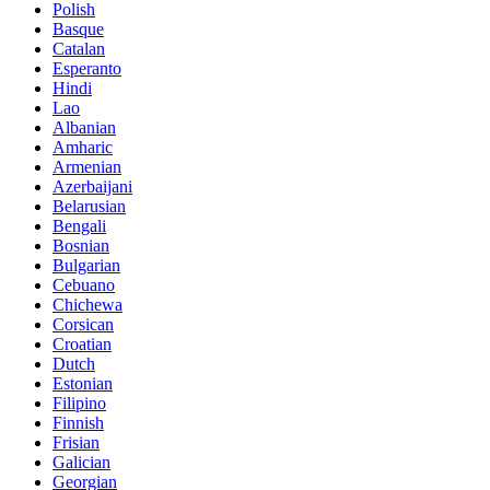
Polish
Basque
Catalan
Esperanto
Hindi
Lao
Albanian
Amharic
Armenian
Azerbaijani
Belarusian
Bengali
Bosnian
Bulgarian
Cebuano
Chichewa
Corsican
Croatian
Dutch
Estonian
Filipino
Finnish
Frisian
Galician
Georgian