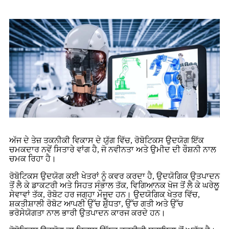
ਅੱਜ ਦੇ ਤੇਜ਼ ਤਕਨੀਕੀ ਵਿਕਾਸ ਦੇ ਯੁੱਗ ਵਿੱਚ, ਰੋਬੋਟਿਕਸ ਉਦਯੋਗ ਇੱਕ
ਚਮਕਦਾਰ ਨਵੇਂ ਸਿਤਾਰੇ ਵਾਂਗ ਹੈ, ਜੋ ਨਵੀਨਤਾ ਅਤੇ ਉਮੀਦ ਦੀ ਰੌਸ਼ਨੀ ਨਾਲ
ਚਮਕ ਰਿਹਾ ਹੈ।
ਰੋਬੋਟਿਕਸ ਉਦਯੋਗ ਕਈ ਖੇਤਰਾਂ ਨੂੰ ਕਵਰ ਕਰਦਾ ਹੈ, ਉਦਯੋਗਿਕ ਉਤਪਾਦਨ
ਤੋਂ ਲੈ ਕੇ ਡਾਕਟਰੀ ਅਤੇ ਸਿਹਤ ਸੰਭਾਲ ਤੱਕ, ਵਿਗਿਆਨਕ ਖੋਜ ਤੋਂ ਲੈ ਕੇ ਘਰੇਲੂ
ਸੇਵਾਵਾਂ ਤੱਕ, ਰੋਬੋਟ ਹਰ ਜਗ੍ਹਾ ਮੌਜੂਦ ਹਨ। ਉਦਯੋਗਿਕ ਖੇਤਰ ਵਿੱਚ,
ਸ਼ਕਤੀਸ਼ਾਲੀ ਰੋਬੋਟ ਆਪਣੀ ਉੱਚ ਸ਼ੁੱਧਤਾ, ਉੱਚ ਗਤੀ ਅਤੇ ਉੱਚ
ਭਰੋਸੇਯੋਗਤਾ ਨਾਲ ਭਾਰੀ ਉਤਪਾਦਨ ਕਾਰਜ ਕਰਦੇ ਹਨ।