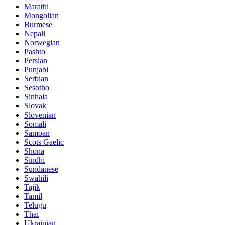
Marathi
Mongolian
Burmese
Nepali
Norwegian
Pashto
Persian
Punjabi
Serbian
Sesotho
Sinhala
Slovak
Slovenian
Somali
Samoan
Scots Gaelic
Shona
Sindhi
Sundanese
Swahili
Tajik
Tamil
Telugu
Thai
Ukrainian