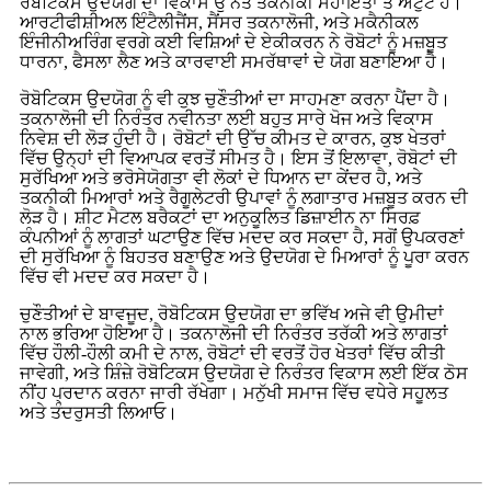
ਰੋਬੋਟਿਕਸ ਉਦਯੋਗ ਦਾ ਵਿਕਾਸ ਉੱਨਤ ਤਕਨੀਕੀ ਸਹਾਇਤਾ ਤੋਂ ਅਟੁੱਟ ਹੈ।
ਆਰਟੀਫੀਸ਼ੀਅਲ ਇੰਟੈਲੀਜੈਂਸ, ਸੈਂਸਰ ਤਕਨਾਲੋਜੀ, ਅਤੇ ਮਕੈਨੀਕਲ
ਇੰਜੀਨੀਅਰਿੰਗ ਵਰਗੇ ਕਈ ਵਿਸ਼ਿਆਂ ਦੇ ਏਕੀਕਰਨ ਨੇ ਰੋਬੋਟਾਂ ਨੂੰ ਮਜ਼ਬੂਤ
ਧਾਰਨਾ, ਫੈਸਲਾ ਲੈਣ ਅਤੇ ਕਾਰਵਾਈ ਸਮਰੱਥਾਵਾਂ ਦੇ ਯੋਗ ਬਣਾਇਆ ਹੈ।
ਰੋਬੋਟਿਕਸ ਉਦਯੋਗ ਨੂੰ ਵੀ ਕੁਝ ਚੁਣੌਤੀਆਂ ਦਾ ਸਾਹਮਣਾ ਕਰਨਾ ਪੈਂਦਾ ਹੈ।
ਤਕਨਾਲੋਜੀ ਦੀ ਨਿਰੰਤਰ ਨਵੀਨਤਾ ਲਈ ਬਹੁਤ ਸਾਰੇ ਖੋਜ ਅਤੇ ਵਿਕਾਸ
ਨਿਵੇਸ਼ ਦੀ ਲੋੜ ਹੁੰਦੀ ਹੈ। ਰੋਬੋਟਾਂ ਦੀ ਉੱਚ ਕੀਮਤ ਦੇ ਕਾਰਨ, ਕੁਝ ਖੇਤਰਾਂ
ਵਿੱਚ ਉਨ੍ਹਾਂ ਦੀ ਵਿਆਪਕ ਵਰਤੋਂ ਸੀਮਤ ਹੈ। ਇਸ ਤੋਂ ਇਲਾਵਾ, ਰੋਬੋਟਾਂ ਦੀ
ਸੁਰੱਖਿਆ ਅਤੇ ਭਰੋਸੇਯੋਗਤਾ ਵੀ ਲੋਕਾਂ ਦੇ ਧਿਆਨ ਦਾ ਕੇਂਦਰ ਹੈ, ਅਤੇ
ਤਕਨੀਕੀ ਮਿਆਰਾਂ ਅਤੇ ਰੈਗੂਲੇਟਰੀ ਉਪਾਵਾਂ ਨੂੰ ਲਗਾਤਾਰ ਮਜ਼ਬੂਤ ਕਰਨ ਦੀ
ਲੋੜ ਹੈ। ਸ਼ੀਟ ਮੈਟਲ ਬਰੈਕਟਾਂ ਦਾ ਅਨੁਕੂਲਿਤ ਡਿਜ਼ਾਈਨ ਨਾ ਸਿਰਫ਼
ਕੰਪਨੀਆਂ ਨੂੰ ਲਾਗਤਾਂ ਘਟਾਉਣ ਵਿੱਚ ਮਦਦ ਕਰ ਸਕਦਾ ਹੈ, ਸਗੋਂ ਉਪਕਰਣਾਂ
ਦੀ ਸੁਰੱਖਿਆ ਨੂੰ ਬਿਹਤਰ ਬਣਾਉਣ ਅਤੇ ਉਦਯੋਗ ਦੇ ਮਿਆਰਾਂ ਨੂੰ ਪੂਰਾ ਕਰਨ
ਵਿੱਚ ਵੀ ਮਦਦ ਕਰ ਸਕਦਾ ਹੈ।
ਚੁਣੌਤੀਆਂ ਦੇ ਬਾਵਜੂਦ, ਰੋਬੋਟਿਕਸ ਉਦਯੋਗ ਦਾ ਭਵਿੱਖ ਅਜੇ ਵੀ ਉਮੀਦਾਂ
ਨਾਲ ਭਰਿਆ ਹੋਇਆ ਹੈ। ਤਕਨਾਲੋਜੀ ਦੀ ਨਿਰੰਤਰ ਤਰੱਕੀ ਅਤੇ ਲਾਗਤਾਂ
ਵਿੱਚ ਹੌਲੀ-ਹੌਲੀ ਕਮੀ ਦੇ ਨਾਲ, ਰੋਬੋਟਾਂ ਦੀ ਵਰਤੋਂ ਹੋਰ ਖੇਤਰਾਂ ਵਿੱਚ ਕੀਤੀ
ਜਾਵੇਗੀ, ਅਤੇ ਸ਼ਿੰਜ਼ੇ ਰੋਬੋਟਿਕਸ ਉਦਯੋਗ ਦੇ ਨਿਰੰਤਰ ਵਿਕਾਸ ਲਈ ਇੱਕ ਠੋਸ
ਨੀਂਹ ਪ੍ਰਦਾਨ ਕਰਨਾ ਜਾਰੀ ਰੱਖੇਗਾ। ਮਨੁੱਖੀ ਸਮਾਜ ਵਿੱਚ ਵਧੇਰੇ ਸਹੂਲਤ
ਅਤੇ ਤੰਦਰੁਸਤੀ ਲਿਆਓ।