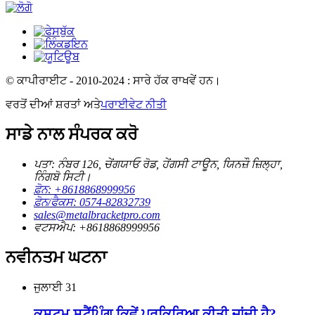
© ਕਾਪੀਰਾਈਟ - 2010-2024 : ਸਾਰੇ ਹੱਕ ਰਾਖਵੇਂ ਹਨ।
ਵਰਤੋਂ ਦੀਆਂ ਸ਼ਰਤਾਂ ਅਤੇ
ਪਰਾਈਵੇਟ ਨੀਤੀ
ਸਾਡੇ ਨਾਲ ਸੰਪਰਕ ਕਰੋ
ਪਤਾ: ਨੰਬਰ 126, ਚੇਂਗਯਾਓ ਰੋਡ, ਹੇਂਗਸੀ ਟਾਊਨ, ਯਿਨਜ਼ੌ ਜ਼ਿਲ੍ਹਾ,
ਨਿੰਗਬੋ ਸਿਟੀ।
ਫ਼ੋਨ: +8618868999956
ਫ਼ੋਨ/ਫੈਕਸ: 0574-82832739
sales@metalbracketpro.com
ਵਟਸਐਪ: +8618868999956
ਨਵੀਨਤਮ ਘਟਨਾ
ਜੁਲਾਈ
31
ਕਸਟਮ ਸਟੈਂਪਿੰਗ ਕਿਵੇਂ ਪ੍ਰਕਿਰਿਆ ਕੀਤੀ ਜਾਂਦੀ ਹੈ?