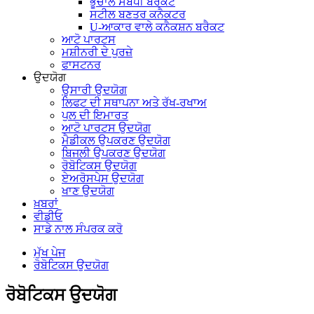
ਭੂਚਾਲ ਸੰਬੰਧੀ ਬਰੈਕਟ
ਸਟੀਲ ਬਣਤਰ ਕਨੈਕਟਰ
U-ਆਕਾਰ ਵਾਲੇ ਕਨੈਕਸ਼ਨ ਬਰੈਕਟ
ਆਟੋ ਪਾਰਟਸ
ਮਸ਼ੀਨਰੀ ਦੇ ਪੁਰਜ਼ੇ
ਫਾਸਟਨਰ
ਉਦਯੋਗ
ਉਸਾਰੀ ਉਦਯੋਗ
ਲਿਫਟ ਦੀ ਸਥਾਪਨਾ ਅਤੇ ਰੱਖ-ਰਖਾਅ
ਪੁਲ ਦੀ ਇਮਾਰਤ
ਆਟੋ ਪਾਰਟਸ ਉਦਯੋਗ
ਮੈਡੀਕਲ ਉਪਕਰਣ ਉਦਯੋਗ
ਬਿਜਲੀ ਉਪਕਰਣ ਉਦਯੋਗ
ਰੋਬੋਟਿਕਸ ਉਦਯੋਗ
ਏਅਰੋਸਪੇਸ ਉਦਯੋਗ
ਖਾਣ ਉਦਯੋਗ
ਖ਼ਬਰਾਂ
ਵੀਡੀਓ
ਸਾਡੇ ਨਾਲ ਸੰਪਰਕ ਕਰੋ
ਮੁੱਖ ਪੇਜ
ਰੋਬੋਟਿਕਸ ਉਦਯੋਗ
ਰੋਬੋਟਿਕਸ ਉਦਯੋਗ