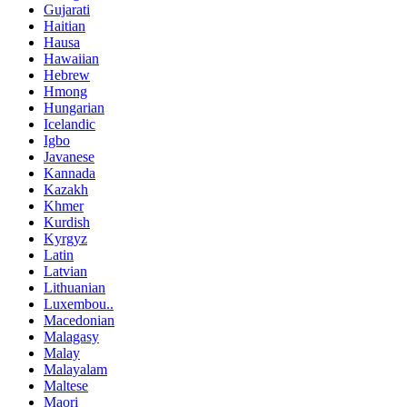
Gujarati
Haitian
Hausa
Hawaiian
Hebrew
Hmong
Hungarian
Icelandic
Igbo
Javanese
Kannada
Kazakh
Khmer
Kurdish
Kyrgyz
Latin
Latvian
Lithuanian
Luxembou..
Macedonian
Malagasy
Malay
Malayalam
Maltese
Maori