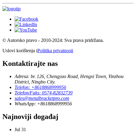
© Autorsko pravo - 2010-2024: Sva prava pridržana.
Uslovi korištenja i
Politika privatnosti
Kontaktirajte nas
Adresa: br. 126, Chengyao Road, Hengxi Town, Yinzhou
District, Ningbo City.
Telefon: +8618868999956
Telefon/Faks: 0574-82832739
sales@metalbracketpro.com
WhatsApp: +8618868999956
Najnoviji događaj
Jul
31