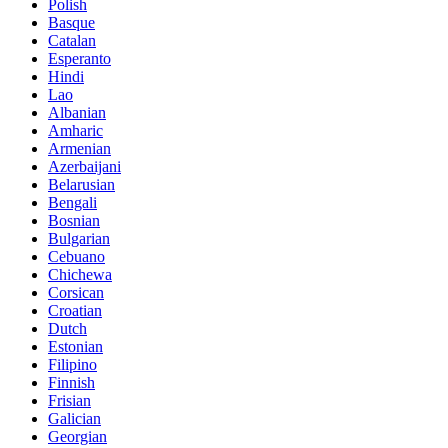
Polish
Basque
Catalan
Esperanto
Hindi
Lao
Albanian
Amharic
Armenian
Azerbaijani
Belarusian
Bengali
Bosnian
Bulgarian
Cebuano
Chichewa
Corsican
Croatian
Dutch
Estonian
Filipino
Finnish
Frisian
Galician
Georgian