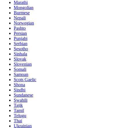
Marathi
Mongolian
Burmese
Nepali
Norwegian
Pashto
Persian
Punjabi
Serbian
Sesotho
Sinhala
Slovak
Slovenian
Somali
Samoan
Scots Gaelic
Shona
Sindhi
Sundanese
Swahili
Tajik
Tamil
Telugu
Thai
Ukrainian