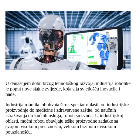
U današnjem dobu brzog tehnološkog razvoja, industrija robotike
je poput nove sjajne zvijezde, koja sija svjetlošću inovacija i
nade.
Industrija robotike obuhvata širok spektar oblasti, od industrijske
proizvodnje do medicine i zdravstvene zaštite, od naučnih
istraživanja do kućnih usluga, roboti su svuda. U industrijskoj
oblasti, moćni roboti obavljaju teške proizvodne zadatke sa
svojom visokom preciznošću, velikom brzinom i visokom
pouzdanošću.