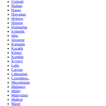
Gujarati
Haitian
Hausa
Hawaiian
Hebrew
Hmong
Hungarian
Icelandic
Igbo
Javanese
Kannada
Kazakh
Khmer
Kurdish
Kyrgyz
Latin
Latvian
Lithuanian
Luxembou..
Macedonian
Malagasy
Malay
Malayalam
Maltese
Maori