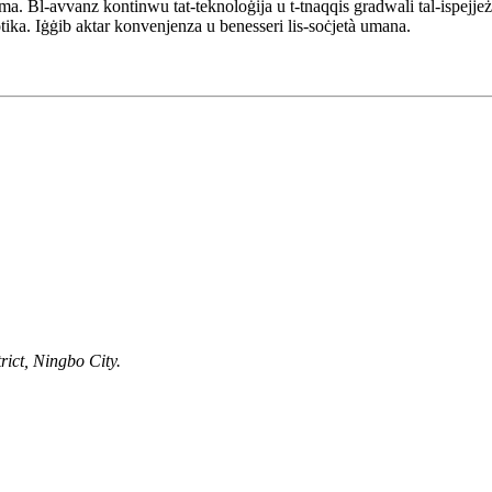
 tama. Bl-avvanz kontinwu tat-teknoloġija u t-tnaqqis gradwali tal-ispejje
otika. Iġġib aktar konvenjenza u benesseri lis-soċjetà umana.
ict, Ningbo City.