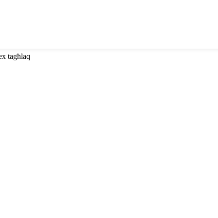
ex tagħlaq