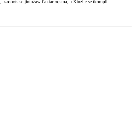
ż, ir-robots se jintużaw f'aktar oqsma, u Xinzhe se tkompli