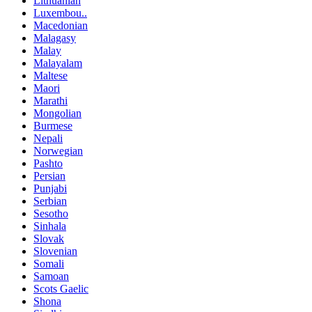
Lithuanian
Luxembou..
Macedonian
Malagasy
Malay
Malayalam
Maltese
Maori
Marathi
Mongolian
Burmese
Nepali
Norwegian
Pashto
Persian
Punjabi
Serbian
Sesotho
Sinhala
Slovak
Slovenian
Somali
Samoan
Scots Gaelic
Shona