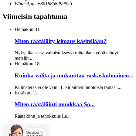
WhatsApp: +8618868999956
Viimeisin tapahtuma
Heinäkuu
31
Miten räätälöity leimaus käsitellään?
Nykyaikaisessa valmistuksessa mittatilaustyönä tehdyt
metallit...
Heinäkuu
18
Kuinka valita ja mukauttaa raskaskulmainen...
Kulmateräs ei ole vain "L-kirjaimen muotoista rautaa"...
Kesäkuu
12
Miten räätälöinti muokkaa So...
Räätälöinti ja tehokkuus Le...