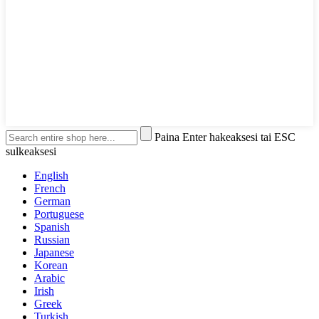
Paina Enter hakeaksesi tai ESC
sulkeaksesi
English
French
German
Portuguese
Spanish
Russian
Japanese
Korean
Arabic
Irish
Greek
Turkish