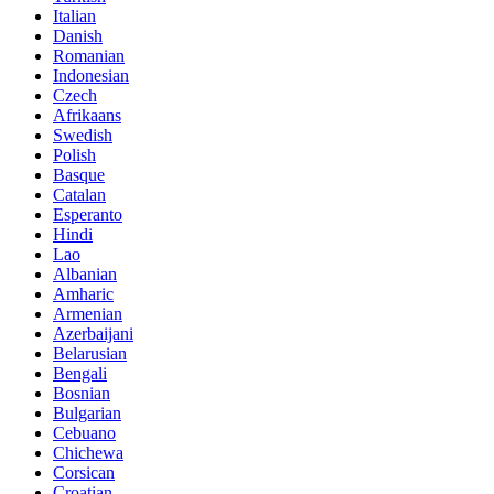
Italian
Danish
Romanian
Indonesian
Czech
Afrikaans
Swedish
Polish
Basque
Catalan
Esperanto
Hindi
Lao
Albanian
Amharic
Armenian
Azerbaijani
Belarusian
Bengali
Bosnian
Bulgarian
Cebuano
Chichewa
Corsican
Croatian