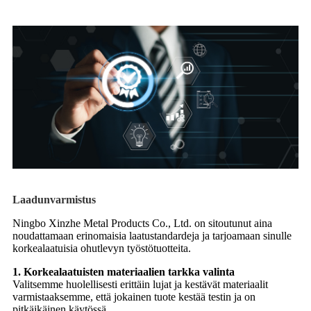
Laadunvarmistus
Ningbo Xinzhe Metal Products Co., Ltd. on sitoutunut aina
noudattamaan erinomaisia laatustandardeja ja tarjoamaan sinulle
korkealaatuisia ohutlevyn työstötuotteita.
1. Korkealaatuisten materiaalien tarkka valinta
Valitsemme huolellisesti erittäin lujat ja kestävät materiaalit
varmistaaksemme, että jokainen tuote kestää testin ja on
pitkäikäinen käytössä.