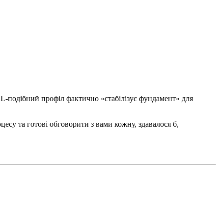
н L-подібний профіл фактично «стабілізує фундамент» для
есу та готові обговорити з вами кожну, здавалося б,