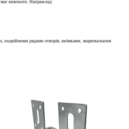
о має виконати. Наприклад:
ми, подвійними рядами отворів, виїмками, зварювальним