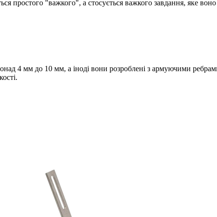
ться простого "важкого", а стосується важкого завдання, яке вон
онад 4 мм до 10 мм, а іноді вони розроблені з армуючими ребра
ості.