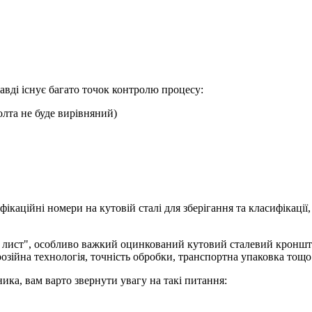
авді існує багато точок контролю процесу:
олта не буде вирівняний)
фікаційні номери на кутовій сталі для зберігання та класифікації
ий лист", особливо важкий оцинкований кутовий сталевий кроншт
розійна технологія, точність обробки, транспортна упаковка тощо
ка, вам варто звернути увагу на такі питання: