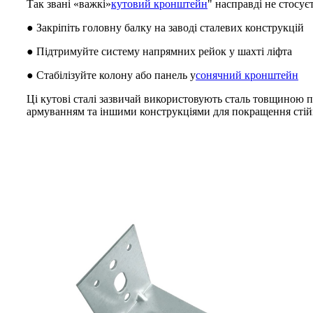
Так звані «важкі»
кутовий кронштейн
" насправді не стосує
● Закріпіть головну балку на заводі сталевих конструкцій
● Підтримуйте систему напрямних рейок у шахті ліфта
● Стабілізуйте колону або панель у
сонячний кронштейн
Ці кутові сталі зазвичай використовують сталь товщиною п
армуванням та іншими конструкціями для покращення стійк