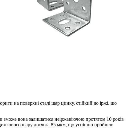
ити на поверхні сталі шар цинку, стійкий до іржі, що
«чи зможе вона залишатися неіржавіючою протягом 10 років
 цинкового шару досягла 85 мкм, що успішно пройшло