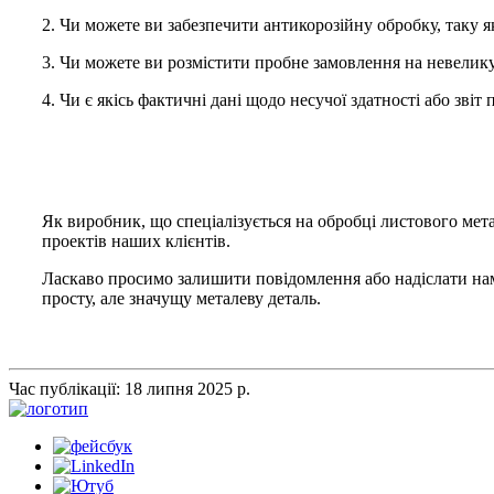
2. Чи можете ви забезпечити антикорозійну обробку, таку 
3. Чи можете ви розмістити пробне замовлення на невелик
4. Чи є якісь фактичні дані щодо несучої здатності або зві
Як виробник, що спеціалізується на обробці листового мет
проектів наших клієнтів.
Ласкаво просимо залишити повідомлення або надіслати нам 
просту, але значущу металеву деталь.
Час публікації: 18 липня 2025 р.