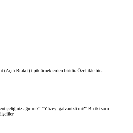
 (Açılı Braket) tipik örneklerden biridir. Özellikle bina
nt çeliğiniz ağır mı?" "Yüzeyi galvanizli mi?" Bu iki soru
şeliler.