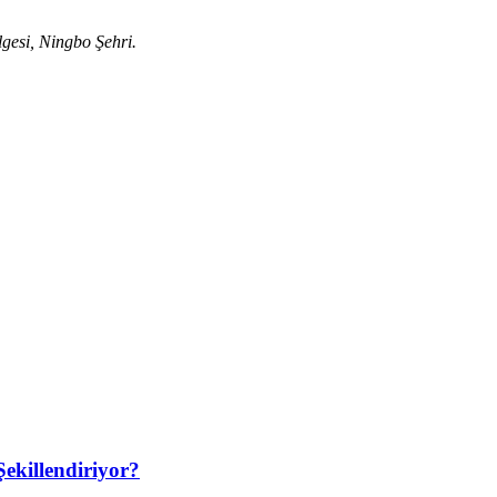
gesi, Ningbo Şehri.
Şekillendiriyor?