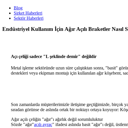
Blog
Şirket Haberleri
Sektör Haberleri
Endüstriyel Kullanım İçin Ağır Açılı Braketler Nasıl Seç
Açı çeliği sadece "L şeklinde demir" değildir
Metal işleme sektöründe uzun süre çalıştıktan sonra, "basit" görü
destekleri veya ekipman montajı için kullanılan ağır köşebent, sad
Son zamanlarda müşterilerimizle iletişime geçtiğimizde, birçok y
sıradan görünse de aslında ortak bir noktayı ortaya koyuyor: Köş
Ağır açılı çeliğin "ağır"ı ağırlık değil sorumluluktur
Sözde "ağır"
açılı ayraç
" ifadesi aslında basit "ağır"ı değil, üstl