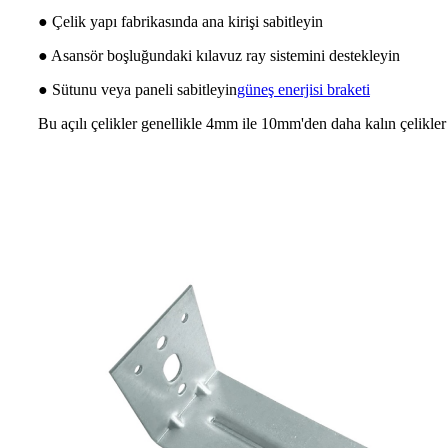
● Çelik yapı fabrikasında ana kirişi sabitleyin
● Asansör boşluğundaki kılavuz ray sistemini destekleyin
● Sütunu veya paneli sabitleyin
güneş enerjisi braketi
Bu açılı çelikler genellikle 4mm ile 10mm'den daha kalın çelikler ku