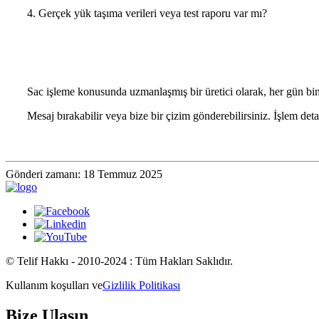
4. Gerçek yük taşıma verileri veya test raporu var mı?
Sac işleme konusunda uzmanlaşmış bir üretici olarak, her gün binl
Mesaj bırakabilir veya bize bir çizim gönderebilirsiniz. İşlem det
Gönderi zamanı: 18 Temmuz 2025
© Telif Hakkı - 2010-2024 : Tüm Hakları Saklıdır.
Kullanım koşulları ve
Gizlilik Politikası
Bize Ulaşın