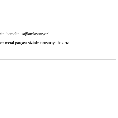
in "temelini sağlamlaştırıyor".
r metal parçayı sizinle tartışmaya hazırız.