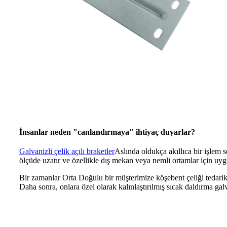
İnsanlar neden "canlandırmaya" ihtiyaç duyarlar?
Galvanizli çelik açılı braketler
Aslında oldukça akıllıca bir işlem
ölçüde uzatır ve özellikle dış mekan veya nemli ortamlar için uy
Bir zamanlar Orta Doğulu bir müşterimize köşebent çeliği tedarik
Daha sonra, onlara özel olarak kalınlaştırılmış sıcak daldırma ga