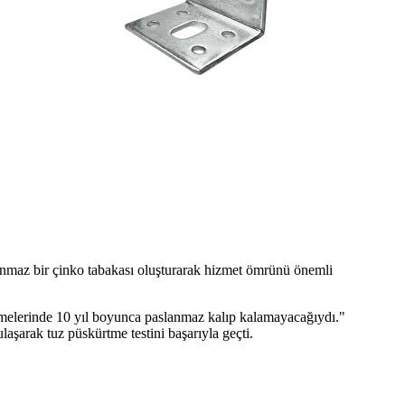
lanmaz bir çinko tabakası oluşturarak hizmet ömrünü önemli
ürtmelerinde 10 yıl boyunca paslanmaz kalıp kalamayacağıydı."
laşarak tuz püskürtme testini başarıyla geçti.