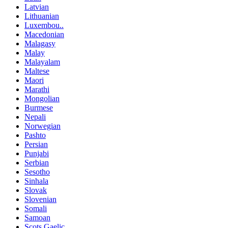
Latvian
Lithuanian
Luxembou..
Macedonian
Malagasy
Malay
Malayalam
Maltese
Maori
Marathi
Mongolian
Burmese
Nepali
Norwegian
Pashto
Persian
Punjabi
Serbian
Sesotho
Sinhala
Slovak
Slovenian
Somali
Samoan
Scots Gaelic