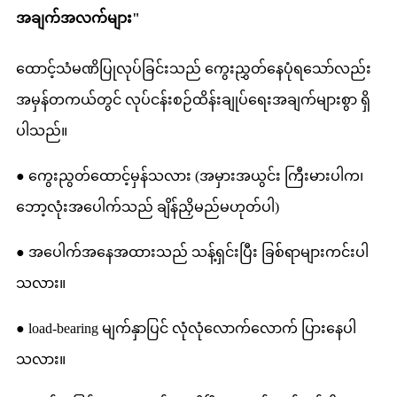
အချက်အလက်များ"
ထောင့်သံမဏိပြုလုပ်ခြင်းသည် ကွေးညွှတ်နေပုံရသော်လည်း
အမှန်တကယ်တွင် လုပ်ငန်းစဉ်ထိန်းချုပ်ရေးအချက်များစွာ ရှိ
ပါသည်။
● ကွေးညွတ်ထောင့်မှန်သလား (အမှားအယွင်း ကြီးမားပါက၊
ဘော့လုံးအပေါက်သည် ချိန်ညှိမည်မဟုတ်ပါ)
● အပေါက်အနေအထားသည် သန့်ရှင်းပြီး ခြစ်ရာများကင်းပါ
သလား။
● load-bearing မျက်နှာပြင် လုံလုံလောက်လောက် ပြားနေပါ
သလား။