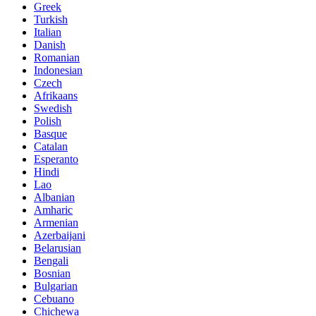
Greek
Turkish
Italian
Danish
Romanian
Indonesian
Czech
Afrikaans
Swedish
Polish
Basque
Catalan
Esperanto
Hindi
Lao
Albanian
Amharic
Armenian
Azerbaijani
Belarusian
Bengali
Bosnian
Bulgarian
Cebuano
Chichewa