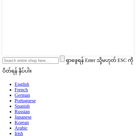
ရှာဖွေရန် Enter သို့မဟုတ် ESC ကို
ပိတ်ရန် နှိပ်ပါ။
English
French
German
Portuguese
Spanish
Russian
Japanese
Korean
Arabic
Irish