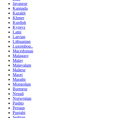
Javanese
Kannada
Kazakh
Khmer
Kurdish
Kyrgyz
Latin
Latvian
Lithuanian
Luxembou..
Macedonian
Malagasy
Malay
Malayalam
Maltese
Maori
Marathi
Mongolian
Burmese
Nepali
Norwegian
Pashto
Persian
Punjabi
Serbian