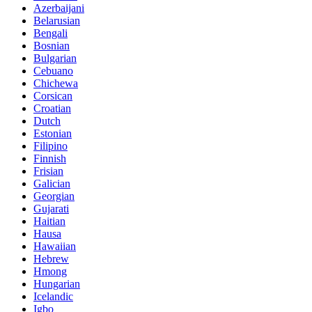
Azerbaijani
Belarusian
Bengali
Bosnian
Bulgarian
Cebuano
Chichewa
Corsican
Croatian
Dutch
Estonian
Filipino
Finnish
Frisian
Galician
Georgian
Gujarati
Haitian
Hausa
Hawaiian
Hebrew
Hmong
Hungarian
Icelandic
Igbo