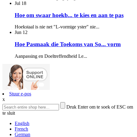
Jul
18
Hoe om swaar hoekb... te kies en aan te pas
Hoekstaal is nie net "L-vormige yster" nie...
Jun
12
Hoe Pasmaak die Toekoms van So... vorm
Aanpassing en Doeltreffendheid Le...
Stuur e-pos
x
Druk Enter om te soek of ESC om
te sluit
English
French
German