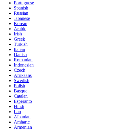
Portuguese
Spanish
Russian
Japanese
Korean
Arabic
Irish
Greek
Turkish
Italian
Danish
Romanian
Indonesian
Czech
Afrikaans
Swedish
Polish
Basque
Catalan
Esperanto
Hindi
Lao
Albanian
Amharic
Armenian