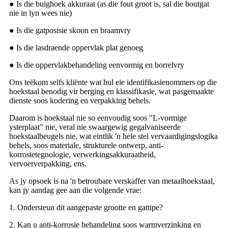
● Is die buighoek akkuraat (as die fout groot is, sal die boutgat
nie in lyn wees nie)
● Is die gatposisie skoon en braamvry
● Is die lasdraende oppervlak plat genoeg
● Is die oppervlakbehandeling eenvormig en borrelvry
Ons teëkom selfs kliënte wat hul eie identifikasienommers op die
hoekstaal benodig vir berging en klassifikasie, wat pasgemaakte
dienste soos kodering en verpakking behels.
Daarom is hoekstaal nie so eenvoudig soos "L-vormige
ysterplaat" nie, veral nie swaargewig gegalvaniseerde
hoekstaalbeugels nie, wat eintlik 'n hele stel vervaardigingslogika
behels, soos materiale, strukturele ontwerp, anti-
korrosietegnologie, verwerkingsakkuraatheid,
vervoerverpakking, ens.
As jy opsoek is na 'n betroubare verskaffer van metaalhoekstaal,
kan jy aandag gee aan die volgende vrae:
1. Ondersteun dit aangepaste grootte en gattipe?
2. Kan u anti-korrosie behandeling soos warmverzinking en