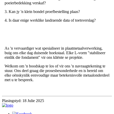
poeierbedekking verskaf?
3. Kan jy 'n klein bondel proefbestelling plaas?
4. Is daar enige werklike lasdraende data of toetsverslag?
As 'n vervaardiger wat spesialiseer in plaatmetaalverwerking,
buig ons elke dag duisende hoekstaal. Elke L-vorm "stabiliseer
eintlik die fondament" vir ons kliënte se projekte.
Welkom om 'n boodskap te los of vir ons 'n navraagtekening te
stuur. Ons deel graag die prosesbesonderhede en is bereid om
elke oënskynlik eenvoudige maar betekenisvolle metaalonderdeel
met u te bespreek.
Plasingstyd: 18 Julie 2025