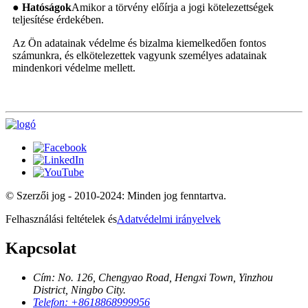
● Hatóságok
Amikor a törvény előírja a jogi kötelezettségek
teljesítése érdekében.
Az Ön adatainak védelme és bizalma kiemelkedően fontos
számunkra, és elkötelezettek vagyunk személyes adatainak
mindenkori védelme mellett.
© Szerzői jog - 2010-2024: Minden jog fenntartva.
Felhasználási feltételek és
Adatvédelmi irányelvek
Kapcsolat
Cím: No. 126, Chengyao Road, Hengxi Town, Yinzhou
District, Ningbo City.
Telefon: +8618868999956