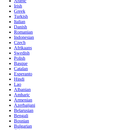
Arabic
Irish
Greek
Turkish
Italian
Danish
Romanian
Indonesian
Czech
Afrikaans
Swedish
Polish
Basque
Catalan
Esperanto
Hindi
Lao
Albanian
Amharic
Armenian
Azerbaijani
Belarusian
Bengali
Bosnian
Bulgarian