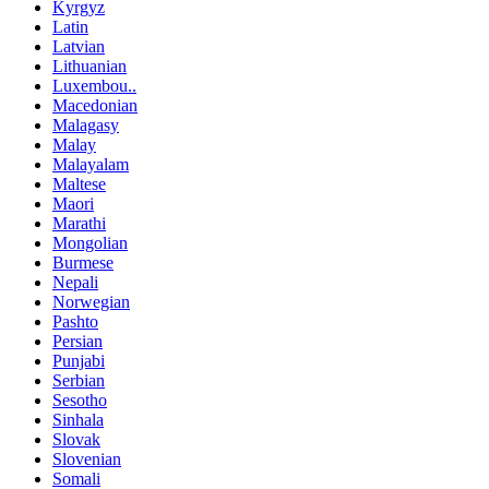
Kyrgyz
Latin
Latvian
Lithuanian
Luxembou..
Macedonian
Malagasy
Malay
Malayalam
Maltese
Maori
Marathi
Mongolian
Burmese
Nepali
Norwegian
Pashto
Persian
Punjabi
Serbian
Sesotho
Sinhala
Slovak
Slovenian
Somali