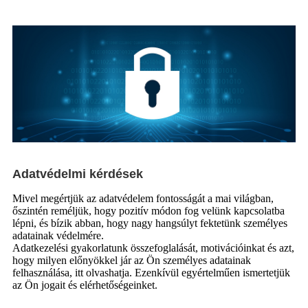
Adatvédelmi kérdések
Mivel megértjük az adatvédelem fontosságát a mai világban,
őszintén reméljük, hogy pozitív módon fog velünk kapcsolatba
lépni, és bízik abban, hogy nagy hangsúlyt fektetünk személyes
adatainak védelmére.
Adatkezelési gyakorlatunk összefoglalását, motivációinkat és azt,
hogy milyen előnyökkel jár az Ön személyes adatainak
felhasználása, itt olvashatja. Ezenkívül egyértelműen ismertetjük
az Ön jogait és elérhetőségeinket.