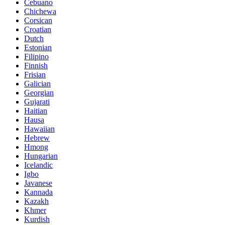
Cebuano
Chichewa
Corsican
Croatian
Dutch
Estonian
Filipino
Finnish
Frisian
Galician
Georgian
Gujarati
Haitian
Hausa
Hawaiian
Hebrew
Hmong
Hungarian
Icelandic
Igbo
Javanese
Kannada
Kazakh
Khmer
Kurdish