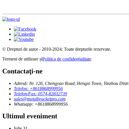
© Drepturi de autor - 2010-2024: Toate drepturile rezervate.
Termeni de utilizare și
Politica de confidențialitate
Contactaţi-ne
Adresă: Nr. 126, Chengyao Road, Hengxi Town, Yinzhou Distri
Telefon: +8618868999956
Telefon/Fax: 0574-82832739
sales@metalbracketpro.com
Whatsapp: +8618868999956
Ultimul eveniment
Iulie
31