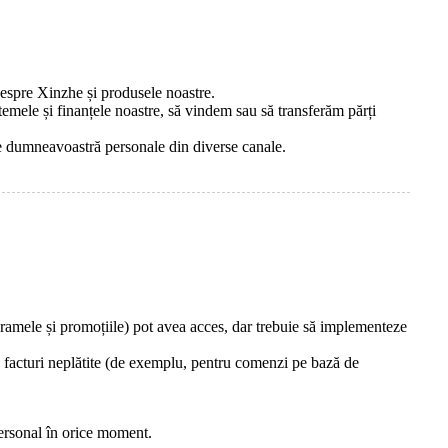
espre Xinzhe și produsele noastre.
temele și finanțele noastre, să vindem sau să transferăm părți
le dumneavoastră personale din diverse canale.
ogramele și promoțiile) pot avea acces, dar trebuie să implementeze
a facturi neplătite (de exemplu, pentru comenzi pe bază de
personal în orice moment.