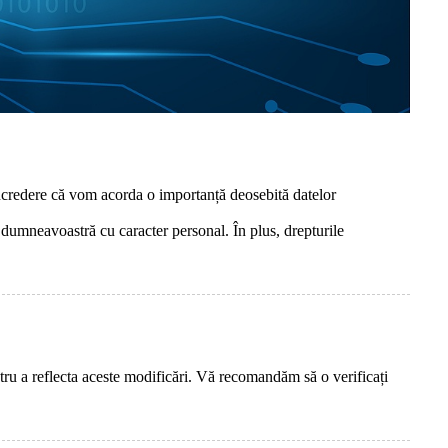
 încredere că vom acorda o importanță deosebită datelor
lor dumneavoastră cu caracter personal. În plus, drepturile
ntru a reflecta aceste modificări. Vă recomandăm să o verificați