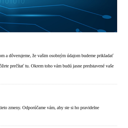
bom a dôverujeme, že vašim osobným údajom budeme prikladať
môžete prečítať tu. Okrem toho vám budú jasne predstavené vaše
tieto zmeny. Odporúčame vám, aby ste si ho pravidelne