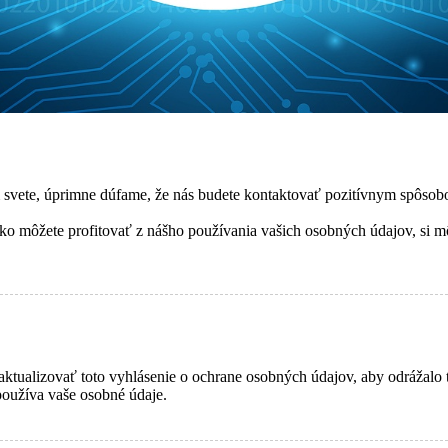
svete, úprimne dúfame, že nás budete kontaktovať pozitívnym spôso
ako môžete profitovať z nášho používania vašich osobných údajov, si 
ktualizovať toto vyhlásenie o ochrane osobných údajov, aby odrážalo 
 používa vaše osobné údaje.