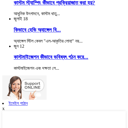
কাস্টম স্ট্যাম্পিং কীভাবে প্রক্রিয়াজাত করা হয়?
আধুনিক উৎপাদনে, কাস্টম ধাতু...
জুলাই
18
কিভাবে হেভি অ্যাঙ্গেল বি...
অ্যাঙ্গেল স্টিল কেবল "এল-আকৃতির লোহা" নয়...
জুন
12
কাস্টমাইজেশন কীভাবে ভবিষ্যৎ গঠন করে...
কাস্টমাইজেশন এবং দক্ষতা লে...
ইমেইল পাঠান
x