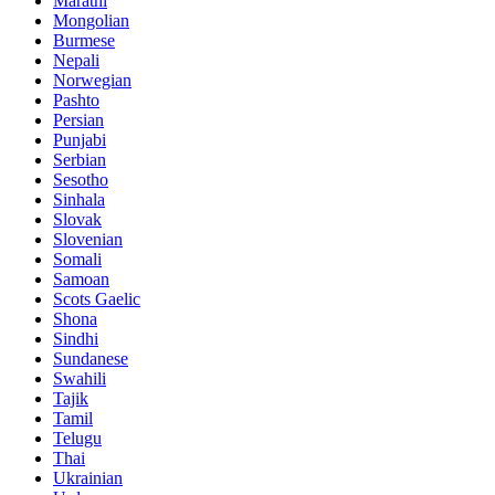
Marathi
Mongolian
Burmese
Nepali
Norwegian
Pashto
Persian
Punjabi
Serbian
Sesotho
Sinhala
Slovak
Slovenian
Somali
Samoan
Scots Gaelic
Shona
Sindhi
Sundanese
Swahili
Tajik
Tamil
Telugu
Thai
Ukrainian