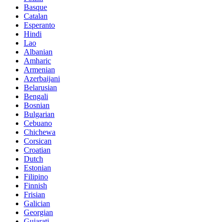
Basque
Catalan
Esperanto
Hindi
Lao
Albanian
Amharic
Armenian
Azerbaijani
Belarusian
Bengali
Bosnian
Bulgarian
Cebuano
Chichewa
Corsican
Croatian
Dutch
Estonian
Filipino
Finnish
Frisian
Galician
Georgian
Gujarati