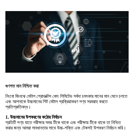
গুণগত মান নিশ্চিত করা
নিংবো জিনঝে মেটাল প্রোডাক্টস কোং লিমিটেড সর্বদা চমৎকার মানের মান মেনে চলতে
এবং আপনাকে উচ্চমানের শিট মেটাল প্রক্রিয়াকরণ পণ্য সরবরাহ করতে
প্রতিশ্রুতিবদ্ধ।
1. উচ্চমানের উপকরণের কঠোর নির্বাচন
প্রতিটি পণ্য যাতে পরীক্ষার সময় টিকে থাকে এবং পরীক্ষায় টিকে থাকে তা নিশ্চিত
করার জন্য আমরা সাবধানতার সাথে উচ্চ-শক্তি এবং টেকসই উপকরণ নির্বাচন করি।