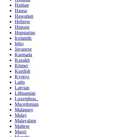
Haitian
Hausa
Hawaiian
Hebrew
Hmong
Hungarian
Icelandic
Igbo
Javanese
Kannada
Kazakh
Khmer
Kurdish
Kyrgyz
Latin
Latvian
Lithuanian
Luxembou..
Macedonian
Malagasy
Malay
Malayalam
Maltese
Maori