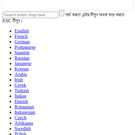
সার্চ করতে এন্টার টিপুন অথবা বন্ধ করতে
ESC টিপুন।
English
French
German
Portuguese
Spanish
Russian
Japanese
Korean
Arabic
Irish
Greek
Turkish
Italian
Danish
Romanian
Indonesian
Czech
Afrikaans
Swedish
Polish