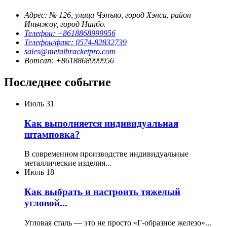
Адрес: № 126, улица Чэнъяо, город Хэнси, район
Иньчжоу, город Нинбо.
Телефон: +8618868999956
Телефон/факс: 0574-82832739
sales@metalbracketpro.com
Вотсап: +8618868999956
Последнее событие
Июль
31
Как выполняется индивидуальная
штамповка?
В современном производстве индивидуальные
металлические изделия...
Июль
18
Как выбрать и настроить тяжелый
угловой...
Угловая сталь — это не просто «Г-образное железо»...