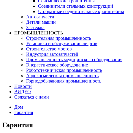
Сейсмические кронштейны
Соединители стальных конструкций
U-образные соединительные кронштейны
Автозапчасти
Детали машин
Застежка
ПРОМЫШЛЕННОСТЬ
Строительная промышленность
Установка и обслуживание лифтов
Строительство мостов
Индустрия автозапчастей
Промышленность медицинского оборудования
Энергетическое оборудование
Робототехническая промышленность
Аэрокосмическая промышленность
Горнодобывающая промышленность
Новости
ВИДЕО
Связаться с нами
Дом
Гарантия
Гарантия