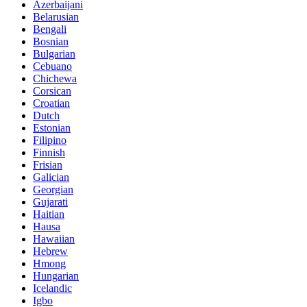
Azerbaijani
Belarusian
Bengali
Bosnian
Bulgarian
Cebuano
Chichewa
Corsican
Croatian
Dutch
Estonian
Filipino
Finnish
Frisian
Galician
Georgian
Gujarati
Haitian
Hausa
Hawaiian
Hebrew
Hmong
Hungarian
Icelandic
Igbo