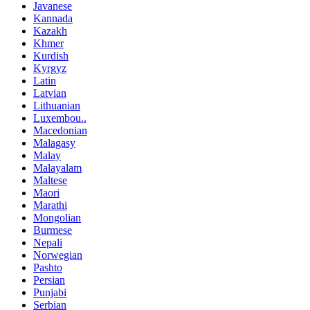
Javanese
Kannada
Kazakh
Khmer
Kurdish
Kyrgyz
Latin
Latvian
Lithuanian
Luxembou..
Macedonian
Malagasy
Malay
Malayalam
Maltese
Maori
Marathi
Mongolian
Burmese
Nepali
Norwegian
Pashto
Persian
Punjabi
Serbian