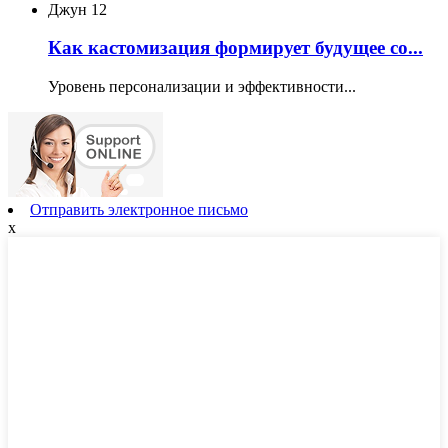
Джун
12
Как кастомизация формирует будущее со...
Уровень персонализации и эффективности...
Отправить электронное письмо
x