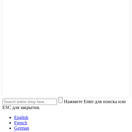
Нажмите Enter для поиска или
ESC для закрытия.
English
French
German