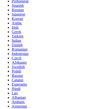
Portuguese
Spanish
Russian
Japanese
Korean
Arabic
Irish
Greek
Turkish
Italian
Danish
Romanian
Indonesian
Czech
Afrikaans
Swedish
Polish
Basque
Catalan
Esperanto
Hindi
Lao
Albanian
Amharic
Armenian