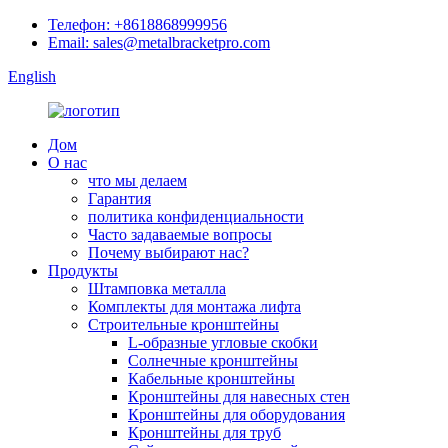
Телефон: +8618868999956
Email: sales@metalbracketpro.com
English
Дом
О нас
что мы делаем
Гарантия
политика конфиденциальности
Часто задаваемые вопросы
Почему выбирают нас?
Продукты
Штамповка металла
Комплекты для монтажа лифта
Строительные кронштейны
L-образные угловые скобки
Солнечные кронштейны
Кабельные кронштейны
Кронштейны для навесных стен
Кронштейны для оборудования
Кронштейны для труб