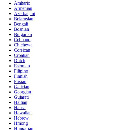
Amharic
Armenian
Azerbaijani
Belarusian
Bengali
Bosnian
Bulgarian
Cebuano
Chichewa
Corsican
Croatian
Dutch
Estonian
Filipino
Finnish
Frisian
Galician
Georgian
Gujarati
Haitian
Hausa
Hawaiian
Hebrew
Hmong
Hungarian