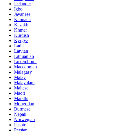
Icelandic
Igbo
Javanese
Kannada
Kazakh
Khmer
Kurdish
Kyrgyz
Latin
Latvian
Lithuanian
Luxembou..
Macedonian
Malagasy
Malay
Malayalam
Maltese
Maori
Marathi
Mongolian
Burmese
Nepali
Norwegian
Pashto
Persian