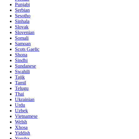
Punjabi
Serbian
Sesotho
Sinhala
Slovak
Slovenian
Somali
Samoan
Scots Gaelic
Shona
Sindhi
Sundanese
Swahili
Tajik
Tamil
Telugu
Thai
Ukrainian
Urdu
Uzbek
Vietnamese
Welsh
Xhosa
Yiddish
Yoruba