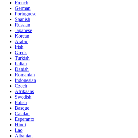
French
German
Portuguese
Spanish
Russian
Japanese
Korean
Arabic
Irish
Greek
Turkish
Italian
Danish
Romanian
Indonesian
Czech
Afrikaans
Swedish
Polish
Basque
Catalan
Esperanto
Hindi
Lao
Albanian