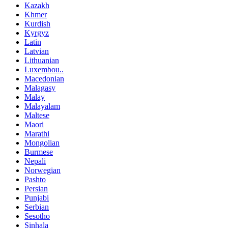
Kazakh
Khmer
Kurdish
Kyrgyz
Latin
Latvian
Lithuanian
Luxembou..
Macedonian
Malagasy
Malay
Malayalam
Maltese
Maori
Marathi
Mongolian
Burmese
Nepali
Norwegian
Pashto
Persian
Punjabi
Serbian
Sesotho
Sinhala