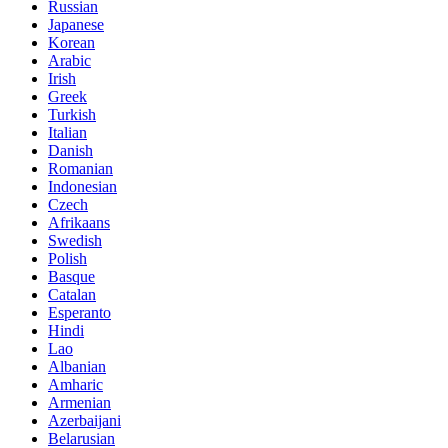
Russian
Japanese
Korean
Arabic
Irish
Greek
Turkish
Italian
Danish
Romanian
Indonesian
Czech
Afrikaans
Swedish
Polish
Basque
Catalan
Esperanto
Hindi
Lao
Albanian
Amharic
Armenian
Azerbaijani
Belarusian