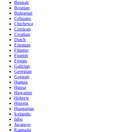
Bengali
Bosnian
Bulgarian
Cebuano
Chichewa
Corsican
Croatian
Dutch
Estonian
Filipino
Finnish
Frisian
Galician
Georgian
Gujarati
Haitian
Hausa
Hawaiian
Hebrew
Hmong
Hungarian
Icelandic
Igbo
Javanese
Kannada