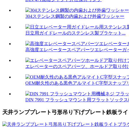
304ステンレス鋼製の内歯および外歯ワッシャー
日立用ガイドレールのステンレス製ブラケット...
高強度エレベータースペアパーツエレベーターガイド
エレベーターのスペアパーツ、ホールドア取り付けブ
OEM耐久性のある黒色アルマイトC字型スナップ
DIN 7991 フラッシュマウント用フラットソックス機
天井ランププレート弓形吊り下げプレート鉄板ライ