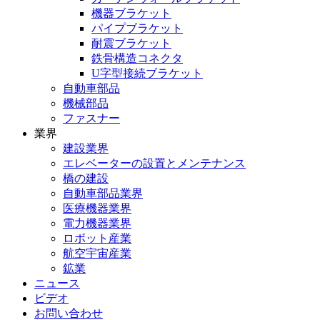
機器ブラケット
パイプブラケット
耐震ブラケット
鉄骨構造コネクタ
U字型接続ブラケット
自動車部品
機械部品
ファスナー
業界
建設業界
エレベーターの設置とメンテナンス
橋の建設
自動車部品業界
医療機器業界
電力機器業界
ロボット産業
航空宇宙産業
鉱業
ニュース
ビデオ
お問い合わせ