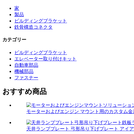
家
製品
ビルディングブラケット
鉄骨構造コネクタ
カテゴリー
ビルディングブラケット
エレベーター取り付けキット
自動車部品
機械部品
ファスナー
おすすめ商品
モーターおよびエンジン マウント用のカスタム金
天井ランププレート 弓形吊り下げプレート アイアン