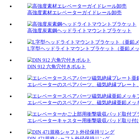
高強度素材エレベーターガイドレール卸売
高強度炭素鋼ヘッドライトマウントブラケット
L字型ヘッドライトマウントブラケット（亜鉛メ
DIN 912 六角穴付きボルト
エレベーターのスペアパーツ、磁気絶縁プレート、ガ
エレベーターのスペアパーツ、磁気絶縁亜鉛メッ
エレベーターキャスター用衝撃吸収パッド取り付
DIN 471規格シャフト外径保持リング