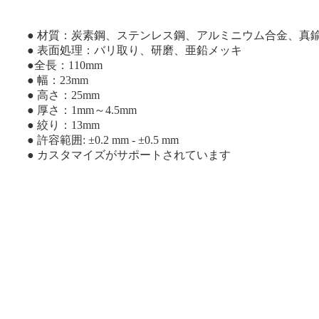
● 材質：炭素鋼、ステンレス鋼、アルミニウム合金、真
● 表面処理：バリ取り、研磨、亜鉛メッキ
●全長：110mm
● 幅：23mm
● 高さ：25mm
● 厚さ：1mm～4.5mm
● 絞り：13mm
● 許容範囲: ±0.2 mm - ±0.5 mm
● カスタマイズがサポートされています