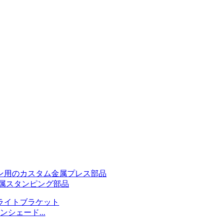
属スタンピング部品
シェード...