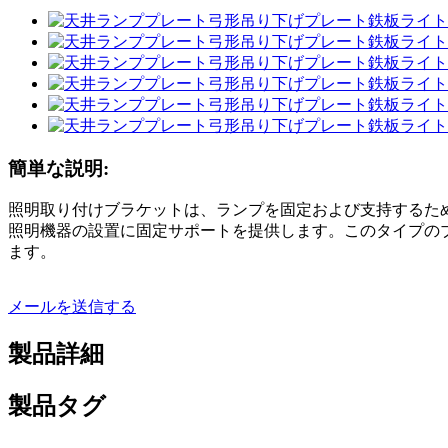
簡単な説明:
照明取り付けブラケットは、ランプを固定および支持するた
照明機器の設置に固定サポートを提供します。このタイプの
ます。
メールを送信する
製品詳細
製品タグ