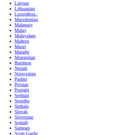
Latvian
Lithuanian
Luxembou..
Macedonian
Malagasy
Malay
Malayalam
Maltese
Maori
Marathi
Mongolian
Burmese
Nepali
Norwegian
Pashto
Persian
Punjabi
Serbian
Sesotho
Sinhala
Slovak
Slovenian
Somali
Samoan
Scots Gaelic