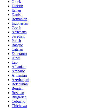
Greek
Turkish
Italian
Danish
Romanian
Indonesian
Czech
Afrikaans
Swedish
Polish
Basque
Catalan
Esperanto
Hindi
Lao
Albanian
Amharic
Armenian
Azerbaijani
Belarusian
Bengali
Bosnian
Bulgarian
Cebuano
Chichewa