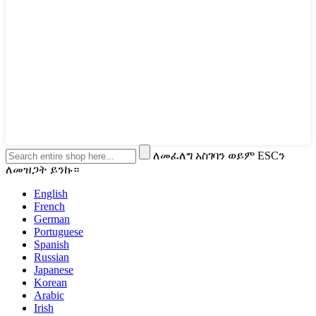
ለመፈለግ አስገባን ወይም ESCን
ለመዝጋት ይንኩ።
English
French
German
Portuguese
Spanish
Russian
Japanese
Korean
Arabic
Irish